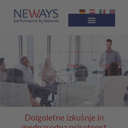
Dolgoletne izkušnje in
mednarodna prisotnost