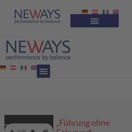
„Führung ohne