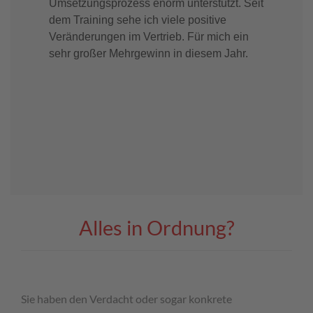
Umsetzungsprozess enorm unterstützt. Seit
Kund
dem Training sehe ich viele positive
verb
Veränderungen im Vertrieb. Für mich ein
hat 
sehr großer Mehrgewinn in diesem Jahr.
Alles in Ordnung?
Sie haben den Verdacht oder sogar konkrete