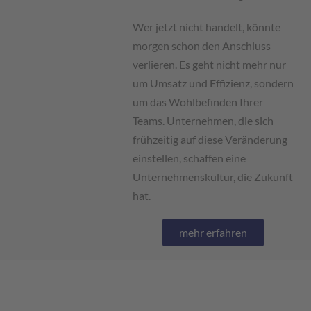
Wer jetzt nicht handelt, könnte
morgen schon den Anschluss
verlieren. Es geht nicht mehr nur
um Umsatz und Effizienz, sondern
um das Wohlbefinden Ihrer
Teams. Unternehmen, die sich
frühzeitig auf diese Veränderung
einstellen, schaffen eine
Unternehmenskultur, die Zukunft
hat.
mehr erfahren