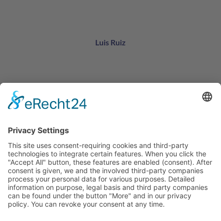
Luis Ruiz
Carlos Rodríguez
2026 Copyright by NEWAYS
Home
Trainings
Metodología
Referencias